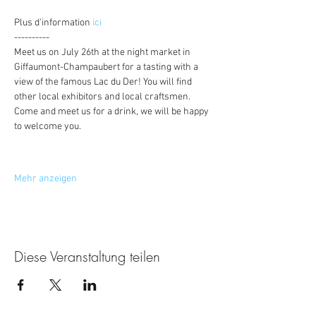
Plus d'information 
ici
----------
Meet us on July 26th at the night market in 
Giffaumont-Champaubert for a tasting with a 
view of the famous Lac du Der! You will find 
other local exhibitors and local craftsmen. 
Come and meet us for a drink, we will be happy 
to welcome you.
Mehr anzeigen
Diese Veranstaltung teilen