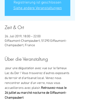
Registrierung ist geschlossen
Siehe andere Veranstaltungen
Zeit & Ort
26. Juli 2019, 18:00 – 22:00
Giffaumont-Champaubert, 51290 Giffaumont-
Champaubert, France
Über die Veranstaltung
 pour une dégustation avec vue sur le fameux 
Lac du Der ! Vous trouverez d'autres exposants 
du terroir et d'artisanat local. Venez nous 
rencontrer autour d'un verre, nous vous 
accueillerons avec plaisir.
Retrouvez-nous le 
26 juillet au marché nocturne de Giffaumont-
Champaubert