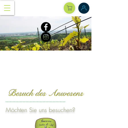
Besuch des Anwesens
Möchten Sie uns besuchen?