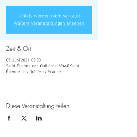
Tickets werden nicht verkauft
Weitere Veranstaltungen ansehen
Zeit & Ort
05. Juni 2021, 09:00
Saint-Étienne-des-Oullières, 69460 Saint-
Étienne-des-Oullières, France
Diese Veranstaltung teilen